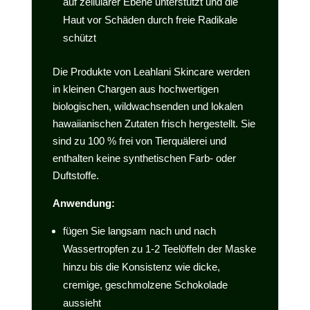
auf zellulärer Ebene unterstützt und die
Haut vor Schäden durch freie Radikale
schützt
Die Produkte von Leahlani Skincare werden
in kleinen Chargen aus hochwertigen
biologischen, wildwachsenden und lokalen
hawaiianischen Zutaten frisch hergestellt. Sie
sind zu 100 % frei von Tierquälerei und
enthalten keine synthetischen Farb- oder
Duftstoffe.
Anwendung:
fügen Sie langsam nach und nach
Wassertropfen zu 1-2 Teelöffeln der Maske
hinzu bis die Konsistenz wie dicke,
cremige, geschmolzene Schokolade
aussieht