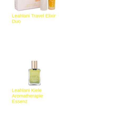
Leahlani Travel Elixir
Duo
€
69,00
Leahlani Kiele
Aromatherapie
Essenz
€
69,00