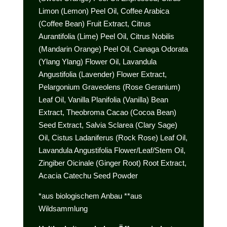
Limon (Lemon) Peel Oil, Coffee Arabica
(Coffee Bean) Fruit Extract, Citrus
Aurantifolia (Lime) Peel Oil, Citrus Nobilis
(Mandarin Orange) Peel Oil, Canaga Odorata
(Ylang Ylang) Flower Oil, Lavandula
Angustifolia (Lavender) Flower Extract,
Pelargonium Graveolens (Rose Geranium)
Leaf Oil, Vanilla Planifolia (Vanilla) Bean
Extract, Theobroma Cacao (Cocoa Bean)
Seed Extract, Salvia Sclarea (Clary Sage)
Oil, Cistus Ladaniferus (Rock Rose) Leaf Oil,
Lavandula Angustifolia Flower/Leaf/Stem Oil,
Zingiber Oicinale (Ginger Root) Root Extract,
Acacia Catechu Seed Powder
*aus biologischem Anbau **aus
Wildsammlung