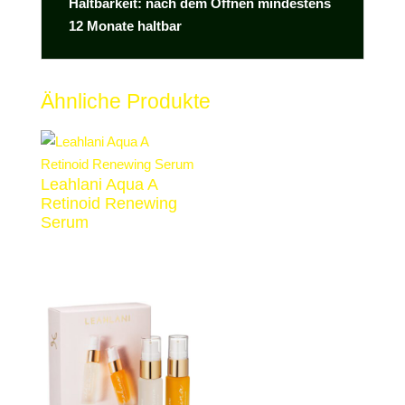
Haltbarkeit: nach dem Öffnen mindestens
12 Monate haltbar
Ähnliche Produkte
Leahlani Aqua A
Retinoid Renewing
Serum
€
69,00