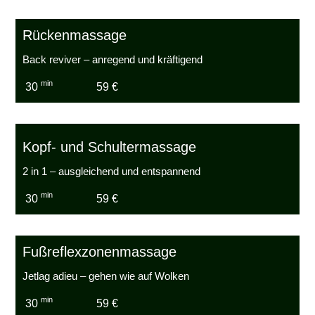
Rückenmassage
Back reviver – anregend und kräftigend
min
30
59 €
Kopf- und Schultermassage
2 in 1 – ausgleichend und entspannend
min
30
59 €
Fußreflexzonenmassage
Jetlag adieu – gehen wie auf Wolken
min
30
59 €