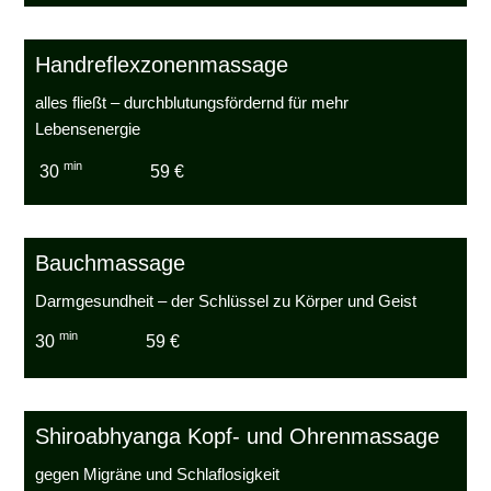
Handreflexzonenmassage
alles fließt – durchblutungsfördernd für mehr
Lebensenergie
min
30
59 €
Bauchmassage
Darmgesundheit – der Schlüssel zu Körper und Geist
min
30
59 €
Shiroabhyanga Kopf- und Ohrenmassage
gegen Migräne und Schlaflosigkeit