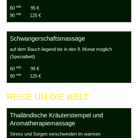
min
60
95 €
min
90
125 €
Schwangerschaftsmassage
auf dem Bauch liegend bis in den 9. Monat möglich
(Spezialbett)
min
60
95 €
min
90
125 €
REISE UM DIE WELT
Thailändische Kräuterstempel und
Aromatherapiemassage
Stress und Sorgen verschwinden im warmen