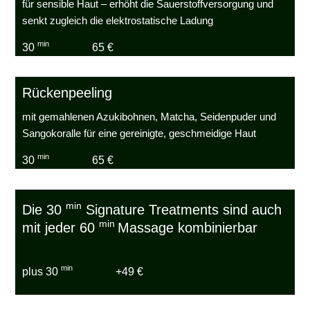
für sensible Haut – erhöht die Sauerstoffversorgung und
senkt zugleich die elektrostatische Ladung
min
30
65 €
Rückenpeeling
mit gemahlenen Azukibohnen, Matcha, Seidenpuder und
Sangokoralle für eine gereinigte, geschmeidige Haut
min
30
65 €
min
Die 30
Signature Treatments sind auch
min
mit jeder 60
Massage kombinierbar
min
plus 30
+49 €