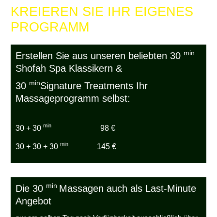
KREIEREN SIE IHR EIGENES
PROGRAMM
min
Erstellen Sie aus unseren beliebten 30
Shofah Spa Klassikern &
min
30
Signature Treatments Ihr
Massageprogramm selbst:
min
30 + 30
98 €
min
30 + 30 + 30
145 €
min
Die 30
Massagen auch als Last-Minute
Angebot