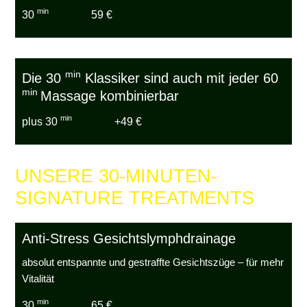
min
30
59 €
min
Die 30
Klassiker sind auch mit jeder 60
min
Massage kombinierbar
min
plus 30
+49 €
UNSERE 30-MINUTEN-
SIGNATURE TREATMENTS
Anti-Stress Gesichtslymphdrainage
absolut entspannte und gestraffte Gesichtszüge – für mehr
Vitalität
min
30
65 €