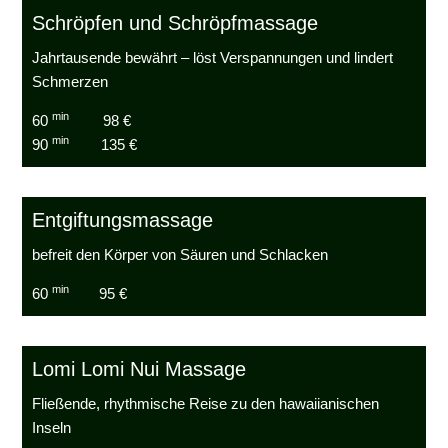
Schröpfen und Schröpfmassage
Jahrtausende bewährt – löst Verspannungen und lindert
Schmerzen
min
60
98 €
min
90
135 €
Entgiftungsmassage
befreit den Körper von Säuren und Schlacken
min
60
95 €
Lomi Lomi Nui Massage
Fließende, rhythmische Reise zu den hawaiianischen
Inseln