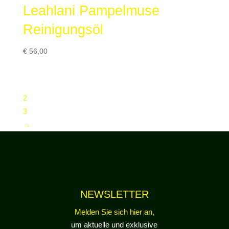
Leahlani Pampelmuse
Reinigungsöl
€
56,00
1
2
3
→
NEWSLETTER
Melden Sie sich hier an,
um aktuelle und exklusive