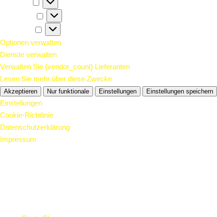
Vorlieben
Vorlieben
Statistiken
Statistiken
Marketing
Marketing
Optionen verwalten
Dienste verwalten
Verwalten Sie {vendor_count} Lieferanten
Lesen Sie mehr über diese Zwecke
Akzeptieren
Nur funktionale
Einstellungen
Einstellungen speichern
Einstellungen
Cookie-Richtlinie
Datenschutzerklärung
Impressum