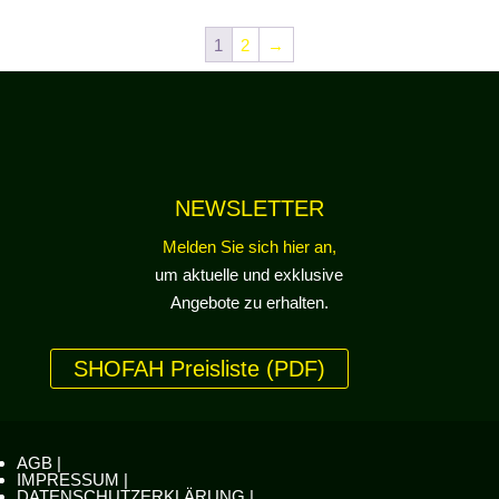
1
2
→
NEWSLETTER
Melden Sie sich hier an,
um aktuelle und exklusive
Angebote zu erhalten.
SHOFAH Preisliste (PDF)
AGB |
IMPRESSUM |
DATENSCHUTZERKLÄRUNG |