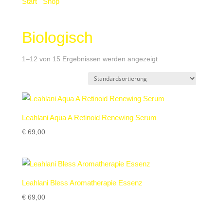
Start
/
Shop
/ Produkte verschlagwortet mit
„Biologisch“
Biologisch
1–12 von 15 Ergebnissen werden angezeigt
Leahlani Aqua A Retinoid Renewing Serum
€
69,00
Leahlani Bless Aromatherapie Essenz
€
69,00