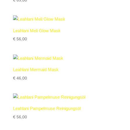
€
69,00
Leahlani Meli Glow Mask
€
56,00
Leahlani Mermaid Mask
€
46,00
Leahlani Pampelmuse Reinigungsöl
€
56,00