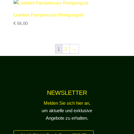
Leahlani Pampelmuse Reinigungsöl
€
56,00
1
2
→
NEWSLETTER
Melden Sie sich hier an,
um aktuelle und exklusive
Angebote zu erhalten.