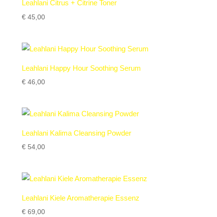
Leahlani Citrus + Citrine Toner
€
45,00
Leahlani Happy Hour Soothing Serum
€
46,00
Leahlani Kalima Cleansing Powder
€
54,00
Leahlani Kiele Aromatherapie Essenz
€
69,00