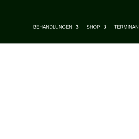
BEHANDLUNGEN
SHOP
TERMINA
ow Cosmetics“