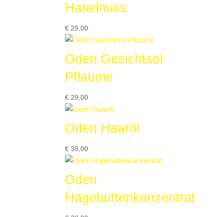
Haselnuss
€
29,00
Oden Gesichtsöl
Pflaume
€
29,00
Oden Haaröl
€
38,00
Oden
Hagebuttenkonzentrat