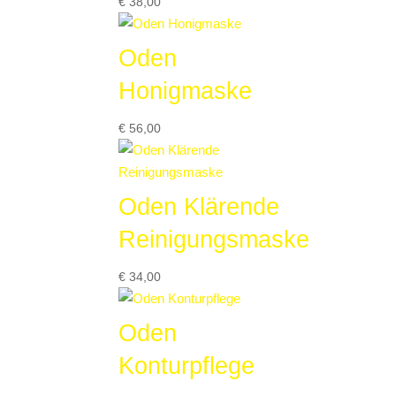
€
38,00
Oden
Honigmaske
€
56,00
Oden Klärende
Reinigungsmaske
€
34,00
Oden
Konturpflege