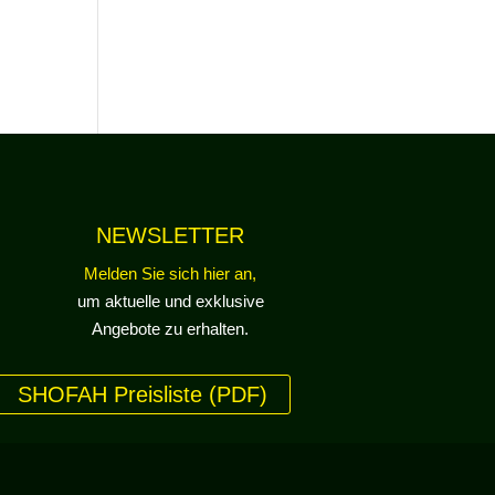
NEWSLETTER
Melden Sie sich hier an,
um aktuelle und exklusive
Angebote zu erhalten.
SHOFAH Preisliste (PDF)