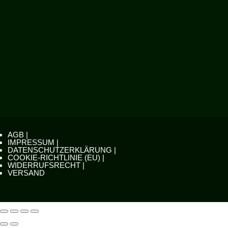
AGB |
IMPRESSUM |
DATENSCHUTZERKLÄRUNG |
COOKIE-RICHTLINIE (EU) |
WIDERRUFSRECHT |
VERSAND